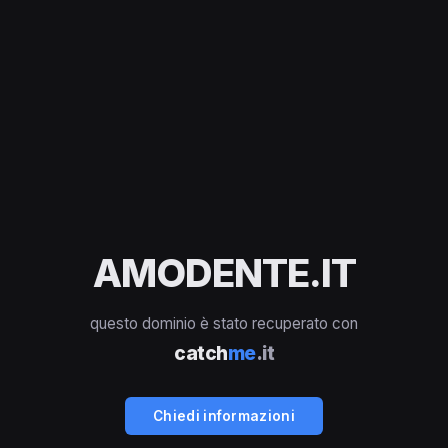
AMODENTE.IT
questo dominio è stato recuperato con
catch
me
.it
Chiedi informazioni