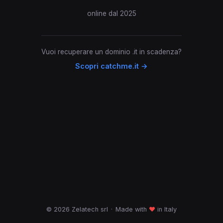
online dal 2025
Vuoi recuperare un dominio .it in scadenza?
Scopri catchme.it →
© 2026 Zelatech srl
·
Made with
♥
in Italy